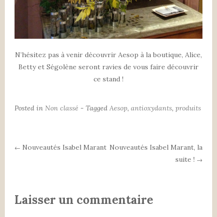
N’hésitez pas à venir découvrir Aesop à la boutique, Alice,
Betty et Ségolène seront ravies de vous faire découvrir
ce stand !
Posted in
Non classé
- Tagged
Aesop
,
antioxydants
,
produits
Nouveautés Isabel Marant
Nouveautés Isabel Marant, la
←
suite !
Post navigation
→
Laisser un commentaire